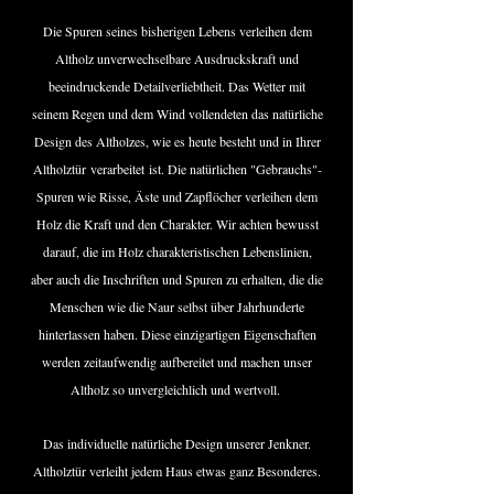
Die Spuren seines bisherigen Lebens verleihen dem
Altholz unverwechselbare Ausdruckskraft und
beeindruckende Detailverliebtheit. Das Wetter mit
seinem Regen und dem Wind vollendeten das natürliche
Design des Altholzes, wie es heute besteht und in Ihrer
Altholztür
verarbeitet
ist. Die natürlichen "Gebrauchs"-
Spuren wie Risse, Äste und Zapflöcher verleihen dem
Holz die Kraft und den Charakter. Wir achten bewusst
darauf, die im Holz charakteristischen Lebenslinien,
aber auch die Inschriften und Spuren zu erhalten, die die
Menschen wie die Naur selbst über Jahrhunderte
hinterlassen haben. Diese einzigartigen Eigenschaften
werden zeitaufwendig aufbereitet und machen unser
Altholz so unvergleichlich und wertvoll.
Das individuelle natürliche Design unserer Jenkner.
Altholztür verleiht jedem Haus etwas ganz Besonderes.