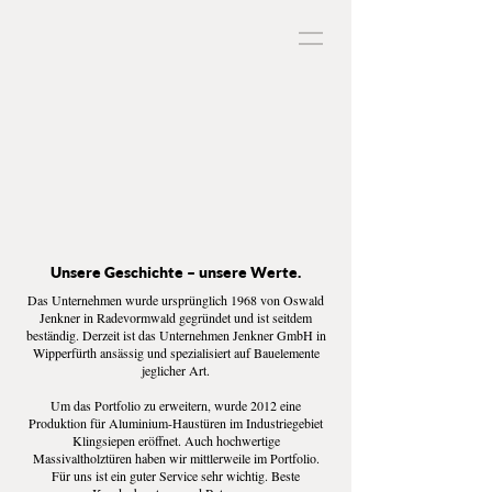
Unsere Geschichte – unsere Werte.
Das Unternehmen wurde ursprünglich 1968 von Oswald
Jenkner in Radevormwald gegründet und ist seitdem
beständig. Derzeit ist das Unternehmen Jenkner GmbH in
Wipperfürth ansässig und spezialisiert auf Bauelemente
jeglicher Art.
Um das Portfolio zu erweitern, wurde 2012 eine
Produktion für Aluminium-Haustüren im Industriegebiet
Klingsiepen eröffnet. Auch hochwertige
Massivaltholztüren haben wir mittlerweile im Portfolio.
Für uns ist ein guter Service sehr wichtig. Beste